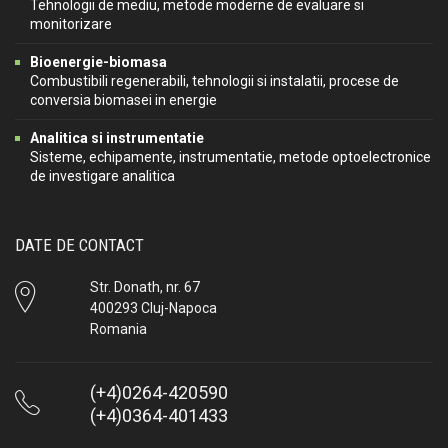
Tehnologii de mediu, metode moderne de evaluare si
monitorizare
Bioenergie-biomasa
Combustibili regenerabili, tehnologii si instalatii, procese de
conversia biomasei in energie
Analitica si instrumentatie
Sisteme, echipamente, instrumentatie, metode optoelectronice
de investigare analitica
DATE DE CONTACT
Str. Donath, nr. 67
400293 Cluj-Napoca
Romania
(+4)0264-420590
(+4)0364-401433