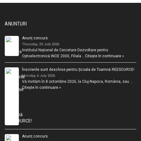
ANUNTURI
Anunț concurs
Thursday, 23 July 2026
Institutul Național de Cercetare Dezvoltare pentru
Optoelectronică INOE 2000, Filiala …
Citește în continuare »
Înscrierile sunt deschise pentru Școala de Toamnă REESOURCE!
Monday, 6 July 2026
Vă invităm în 8 octombrie 2026, la Cluj-Napoca, România, sau …
Citește în continuare »
Anunț concurs