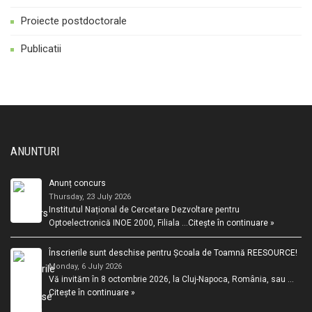
Proiecte postdoctorale
Publicatii
ANUNTURI
Anunț concurs
Thursday, 23 July 2026
Institutul Național de Cercetare Dezvoltare pentru
Optoelectronică INOE 2000, Filiala …
Citește în continuare »
Înscrierile sunt deschise pentru Școala de Toamnă REESOURCE!
Monday, 6 July 2026
Vă invităm în 8 octombrie 2026, la Cluj-Napoca, România, sau …
Citește în continuare »