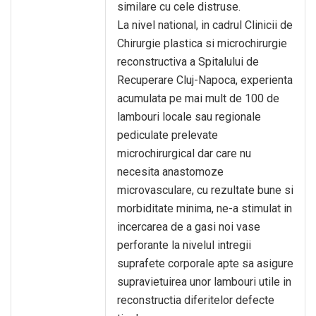
similare cu cele distruse.
La nivel national, in cadrul Clinicii de
Chirurgie plastica si microchirurgie
reconstructiva a Spitalului de
Recuperare Cluj-Napoca, experienta
acumulata pe mai mult de 100 de
lambouri locale sau regionale
pediculate prelevate
microchirurgical dar care nu
necesita anastomoze
microvasculare, cu rezultate bune si
morbiditate minima, ne-a stimulat in
incercarea de a gasi noi vase
perforante la nivelul intregii
suprafete corporale apte sa asigure
supravietuirea unor lambouri utile in
reconstructia diferitelor defecte