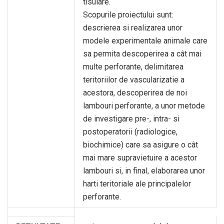
tisulare.
Scopurile proiectului sunt:
descrierea si realizarea unor
modele experimentale animale care
sa permita descoperirea a cât mai
multe perforante, delimitarea
teritoriilor de vascularizatie a
acestora, descoperirea de noi
lambouri perforante, a unor metode
de investigare pre-, intra- si
postoperatorii (radiologice,
biochimice) care sa asigure o cât
mai mare supravietuire a acestor
lambouri si, in final, elaborarea unor
harti teritoriale ale principalelor
perforante.