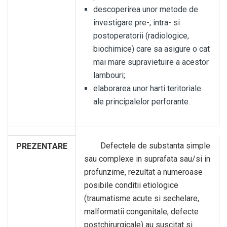
descoperirea unor metode de
investigare pre-, intra- si
postoperatorii (radiologice,
biochimice) care sa asigure o cat
mai mare supravietuire a acestor
lambouri;
elaborarea unor harti teritoriale
ale principalelor perforante.
Defectele de substanta simple
PREZENTARE
sau complexe in suprafata sau/si in
profunzime, rezultat a numeroase
posibile conditii etiologice
(traumatisme acute si sechelare,
malformatii congenitale, defecte
postchirurgicale) au suscitat si