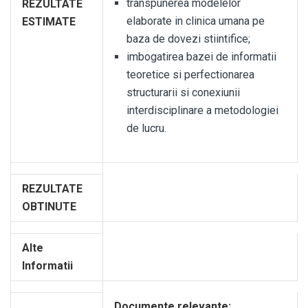
transpunerea modelelor
REZULTATE
elaborate in clinica umana pe
ESTIMATE
baza de dovezi stiintifice;
imbogatirea bazei de informatii
teoretice si perfectionarea
structurarii si conexiunii
interdisciplinare a metodologiei
de lucru.
REZULTATE
OBTINUTE
Alte
Informatii
Documente relevante: