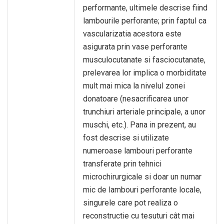
performante, ultimele descrise fiind
lambourile perforante; prin faptul ca
vascularizatia acestora este
asigurata prin vase perforante
musculocutanate si fasciocutanate,
prelevarea lor implica o morbiditate
mult mai mica la nivelul zonei
donatoare (nesacrificarea unor
trunchiuri arteriale principale, a unor
muschi, etc.). Pana in prezent, au
fost descrise si utilizate
numeroase lambouri perforante
transferate prin tehnici
microchirurgicale si doar un numar
mic de lambouri perforante locale,
singurele care pot realiza o
reconstructie cu tesuturi cât mai