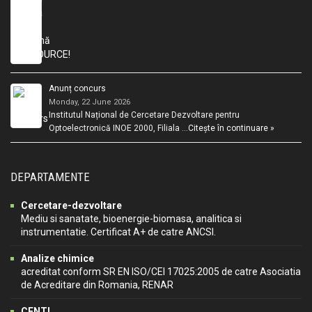
Anunț concurs
Monday, 22 June 2026
Institutul Național de Cercetare Dezvoltare pentru
Optoelectronică INOE 2000, Filiala …
Citește în continuare »
DEPARTAMENTE
Cercetare-dezvoltare
Mediu si sanatate, bioenergie-biomasa, analitica si
instrumentatie. Certificat A+ de catre ANCSI.
Analize chimice
acreditat conform SR EN ISO/CEI 17025:2005 de catre Asociatia
de Acreditare din Romania, RENAR
CENTI