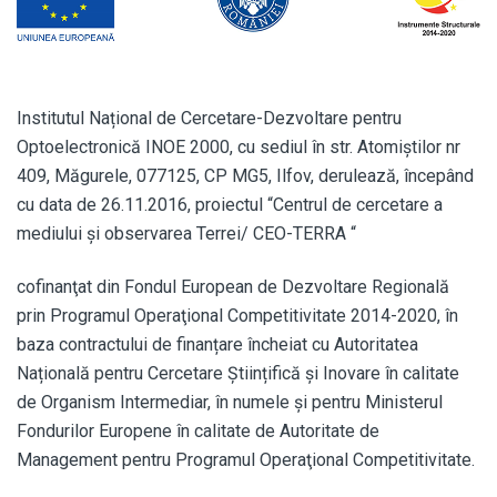
Institutul Național de Cercetare-Dezvoltare pentru
Optoelectronică INOE 2000, cu sediul în str. Atomiștilor nr
409, Măgurele, 077125, CP MG5, Ilfov, derulează, începând
cu data de 26.11.2016, proiectul “Centrul de cercetare a
mediului și observarea Terrei/ CEO-TERRA “
cofinanţat din Fondul European de Dezvoltare Regională
prin Programul Operaţional Competitivitate 2014-2020, în
baza contractului de finanțare încheiat cu Autoritatea
Națională pentru Cercetare Științifică și Inovare în calitate
de Organism Intermediar, în numele şi pentru Ministerul
Fondurilor Europene în calitate de Autoritate de
Management pentru Programul Operaţional Competitivitate.