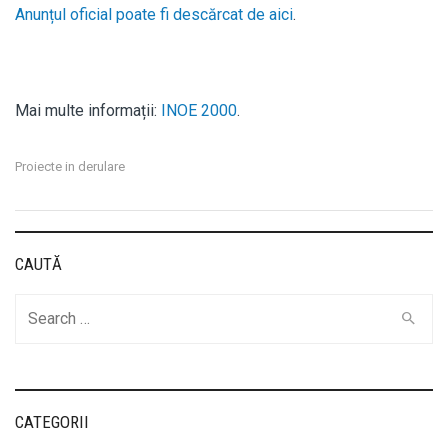
Anunțul oficial poate fi descărcat de aici
.
Mai multe informații:
INOE 2000
.
Proiecte in derulare
CAUTĂ
Cauta
CATEGORII