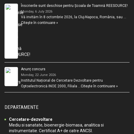
Înscrierile sunt deschise pentru Școala de Toamnă REESOURCE!
Monday, 6 July 2026
Vă invităm în 8 octombrie 2026, la Cluj-Napoca, România, sau …
Citește în continuare »
Anunț concurs
Monday, 22 June 2026
Institutul Național de Cercetare Dezvoltare pentru
Optoelectronică INOE 2000, Filiala …
Citește în continuare »
DEPARTAMENTE
Cercetare-dezvoltare
Mediu si sanatate, bioenergie-biomasa, analitica si
instrumentatie. Certificat A+ de catre ANCSI.