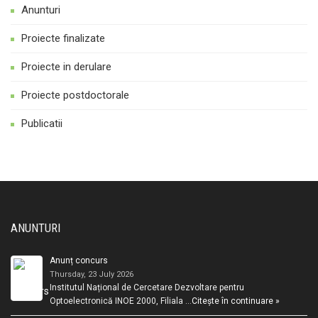
Anunturi
Proiecte finalizate
Proiecte in derulare
Proiecte postdoctorale
Publicatii
ANUNTURI
Anunț concurs
Thursday, 23 July 2026
Institutul Național de Cercetare Dezvoltare pentru
Optoelectronică INOE 2000, Filiala …
Citește în continuare »