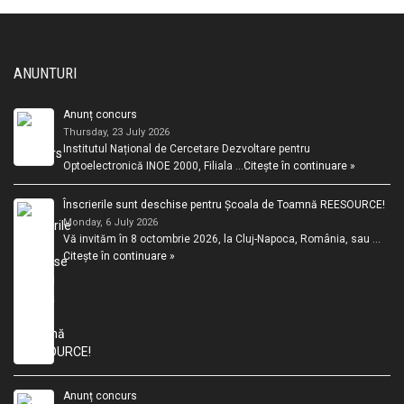
ANUNTURI
Anunț concurs
Thursday, 23 July 2026
Institutul Național de Cercetare Dezvoltare pentru
Optoelectronică INOE 2000, Filiala …
Citește în continuare »
Înscrierile sunt deschise pentru Școala de Toamnă REESOURCE!
Monday, 6 July 2026
Vă invităm în 8 octombrie 2026, la Cluj-Napoca, România, sau …
Citește în continuare »
Anunț concurs