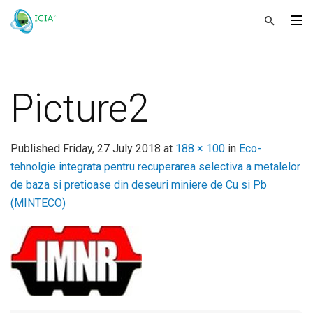
Picture2
Published
Friday, 27 July 2018
at
188 × 100
in
Eco-
tehnolgie integrata pentru recuperarea selectiva a metalelor
de baza si pretioase din deseuri miniere de Cu si Pb
(MINTECO)