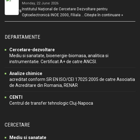
Monday, 22 June 2026
Institutul Național de Cercetare Dezvoltare pentru
Optoelectronică INOE 2000, Filiala …
Citește în continuare »
DEPARTAMENTE
Cercetare-dezvoltare
Mediu si sanatate, bioenergie-biomasa, analitica si
instrumentatie. Certificat A+ de catre ANCSI.
Analize chimice
acreditat conform SR EN ISO/CEI 17025:2005 de catre Asociatia
de Acreditare din Romania, RENAR
CENTI
Centrul de transfer tehnologic Cluj-Napoca
CERCETARE
Mediu si sanatate