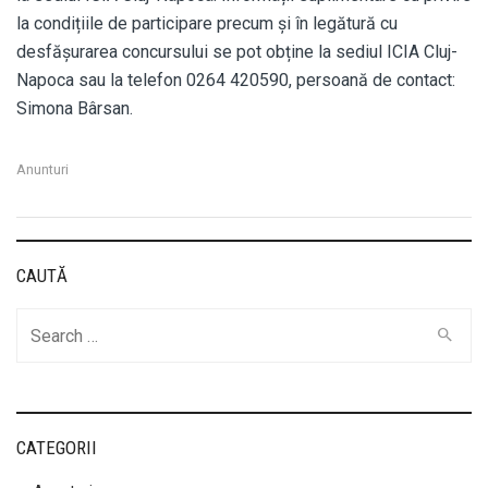
la condițiile de participare precum și în legătură cu
desfășurarea concursului se pot obține la sediul ICIA Cluj-
Napoca sau la telefon 0264 420590, persoană de contact:
Simona Bârsan.
Anunturi
CAUTĂ
Cauta
CATEGORII