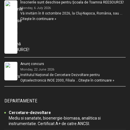
Înscrierile sunt deschise pentru Școala de Toamnă REESOURCE!
Monday, 6 July 2026
Vă invităm în 8 octombrie 2026, la Cluj-Napoca, România, sau …
Citește în continuare »
Anunț concurs
Monday, 22 June 2026
Institutul Național de Cercetare Dezvoltare pentru
Optoelectronică INOE 2000, Filiala …
Citește în continuare »
DEPARTAMENTE
Cercetare-dezvoltare
Mediu si sanatate, bioenergie-biomasa, analitica si
instrumentatie. Certificat A+ de catre ANCSI.