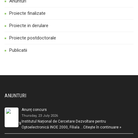
Anunturi
Proiecte finalizate
Proiecte in derulare
Proiecte postdoctorale
Publicatii
ANUNTURI
Anunț concurs
Thursday, 23 July 2026
Institutul Național de Cercetare Dezvoltare pentru
Optoelectronică INOE 2000, Filiala …
Citește în continuare »