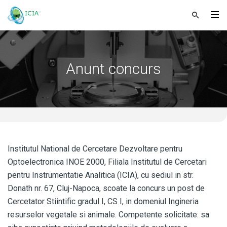
Anunt concurs
Institutul National de Cercetare Dezvoltare pentru
Optoelectronica INOE 2000, Filiala Institutul de Cercetari
pentru Instrumentatie Analitica (ICIA), cu sediul in str.
Donath nr. 67, Cluj-Napoca, scoate la concurs un post de
Cercetator Stiintific gradul I, CS I, in domeniul Ingineria
resurselor vegetale si animale. Competente solicitate: sa