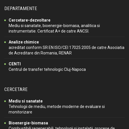
DEPARTAMENTE
Cercetare-dezvoltare
Mediu si sanatate, bioenergie-biomasa, analitica si
instrumentatie. Certificat A+ de catre ANCSI.
Analize chimice
acreditat conform SR EN ISO/CEI 17025:2005 de catre Asociatia
de Acreditare din Romania, RENAR
CENTI
Centrul de transfer tehnologic Cluj-Napoca
CERCETARE
Mediu si sanatate
Tehnologii de mediu, metode moderne de evaluare si
monitorizare
Bioenergie-biomasa
Combustibili regenerabili, tehnologii si instalatii, procese de