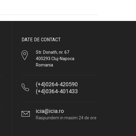
DATE DE CONTACT
Str. Donath, nr. 67
400293 Cluj-Napoca
Romania
(+4)0264-420590
(+4)0364-401433
icia@icia.ro
Raspundem in maxim 24 de ore