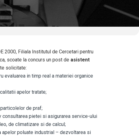
 2000, Filiala Institutul de Cercetari pentru
poca, scoate la concurs un post de
asistent
e solicitate:
u evaluarea in timp real a materiei organice
alitatii apelor tratate
;
particolelor de praf
;
iv consultarea pietei si asigurarea service-ului
deo, de climatizare si de calcul
;
 apelor poluate industrial – dezvoltarea si