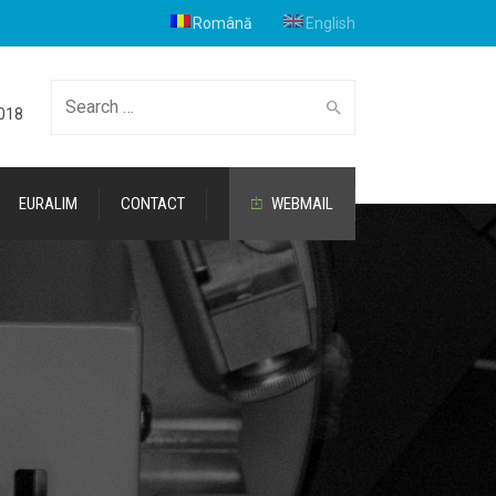
Română
English
Cauta
2018
EURALIM
CONTACT
WEBMAIL