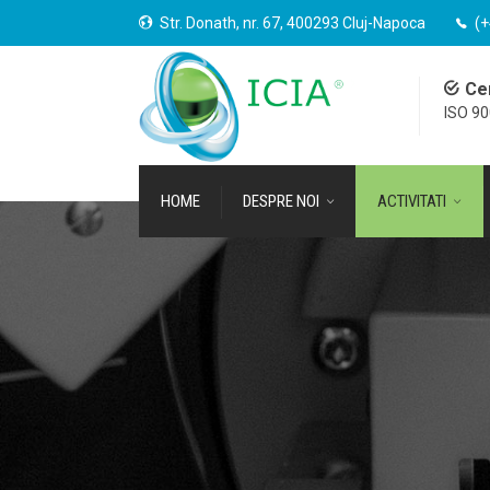
Str. Donath, nr. 67, 400293 Cluj-Napoca
(+
Cer
ISO 9
HOME
DESPRE NOI
ACTIVITATI