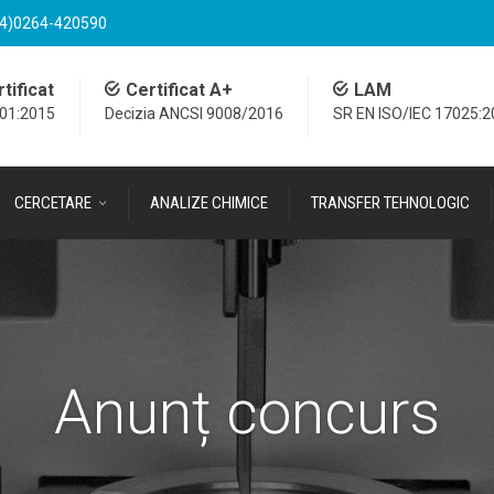
4)0264-420590
tificat
Certificat A+
LAM
001:2015
Decizia ANCSI 9008/2016
SR EN ISO/IEC 17025:
CERCETARE
ANALIZE CHIMICE
TRANSFER TEHNOLOGIC
Anunț concurs