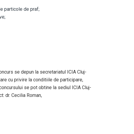
e particole de praf;
ve;
ncurs se depun la secretariatul ICIA Cluj-
 cu privire la conditiile de participare,
oncursului se pot obtine la sediul ICIA Cluj-
 dr. Cecilia Roman,