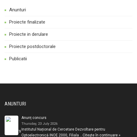
Anunturi
Proiecte finalizate
Proiecte in derulare
Proiecte postdoctorale
Publicatii
ANUNTURI
Anunț concurs
Thursday, 23 July 2026
Institutul Național de Cercetare Dezvoltare pentru
Optoelectronică INOE 2000, Filiala …
Citește în continuare »