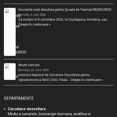
Înscrierile sunt deschise pentru Școala de Toamnă REESOURCE!
Monday, 6 July 2026
Vă invităm în 8 octombrie 2026, la Cluj-Napoca, România, sau …
Citește în continuare »
Anunț concurs
Monday, 22 June 2026
Institutul Național de Cercetare Dezvoltare pentru
Optoelectronică INOE 2000, Filiala …
Citește în continuare »
DEPARTAMENTE
Cercetare-dezvoltare
Mediu si sanatate, bioenergie-biomasa, analitica si