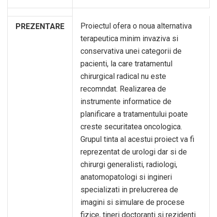
Proiectul ofera o noua alternativa
PREZENTARE
terapeutica minim invaziva si
conservativa unei categorii de
pacienti, la care tratamentul
chirurgical radical nu este
recomndat. Realizarea de
instrumente informatice de
planificare a tratamentului poate
creste securitatea oncologica.
Grupul tinta al acestui proiect va fi
reprezentat de urologi dar si de
chirurgi generalisti, radiologi,
anatomopatologi si ingineri
specializati in prelucrerea de
imagini si simulare de procese
fizice, tineri doctoranti si rezidenti.