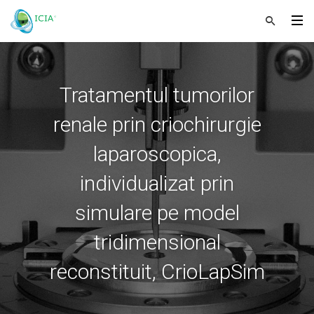
Tratamentul tumorilor
renale prin criochirurgie
laparoscopica,
individualizat prin
simulare pe model
tridimensional
reconstituit, CrioLapSim