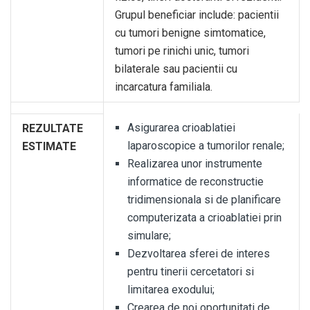
Grupul beneficiar include: pacientii
cu tumori benigne simtomatice,
tumori pe rinichi unic, tumori
bilaterale sau pacientii cu
incarcatura familiala.
Asigurarea crioablatiei
REZULTATE
laparoscopice a tumorilor renale;
ESTIMATE
Realizarea unor instrumente
informatice de reconstructie
tridimensionala si de planificare
computerizata a crioablatiei prin
simulare;
Dezvoltarea sferei de interes
pentru tinerii cercetatori si
limitarea exodului;
Crearea de noi oportunitati de