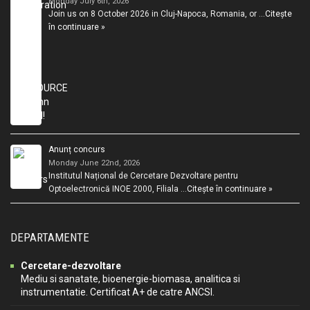
Monday July 6th, 2026
Join us on 8 October 2026 in Cluj-Napoca, Romania, or …
Citește
în continuare »
Anunț concurs
Monday June 22nd, 2026
Institutul Național de Cercetare Dezvoltare pentru
Optoelectronică INOE 2000, Filiala …
Citește în continuare »
DEPARTAMENTE
Cercetare-dezvoltare
Mediu si sanatate, bioenergie-biomasa, analitica si
instrumentatie. Certificat A+ de catre ANCSI.