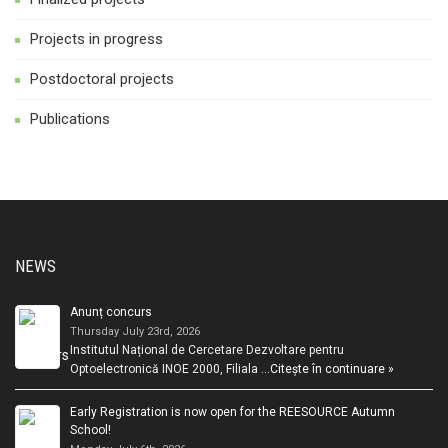
Projects in progress
Postdoctoral projects
Publications
NEWS
Anunț concurs
Thursday July 23rd, 2026
Institutul Național de Cercetare Dezvoltare pentru
Optoelectronică INOE 2000, Filiala …
Citește în continuare »
Early Registration is now open for the REESOURCE Autumn
School!