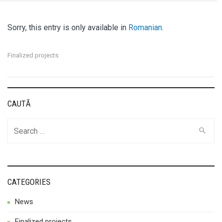
Sorry, this entry is only available in
Romanian
.
Finalized projects
CAUTĂ
Search
for:
CATEGORIES
News
Finalized projects