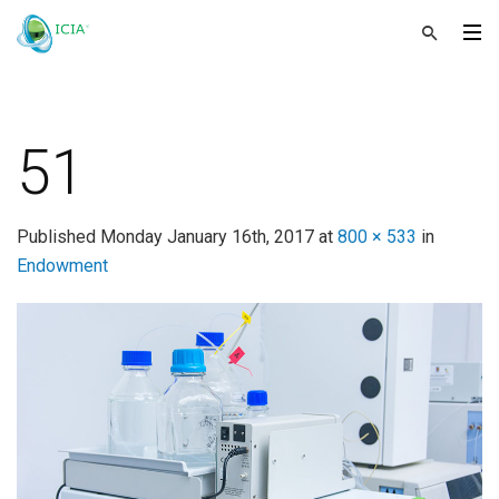
51
Published
Monday January 16th, 2017
at
800 × 533
in
Endowment