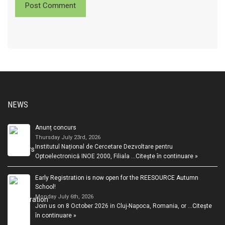
NEWS
Anunț concurs
Thursday July 23rd, 2026
Institutul Național de Cercetare Dezvoltare pentru
Optoelectronică INOE 2000, Filiala …
Citește în continuare »
Early Registration is now open for the REESOURCE Autumn
School!
Monday July 6th, 2026
Join us on 8 October 2026 in Cluj-Napoca, Romania, or …
Citește
în continuare »