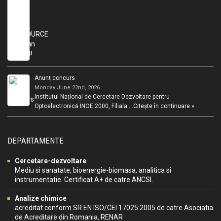
Anunț concurs
Monday June 22nd, 2026
Institutul Național de Cercetare Dezvoltare pentru
Optoelectronică INOE 2000, Filiala …
Citește în continuare »
DEPARTAMENTE
Cercetare-dezvoltare
Mediu si sanatate, bioenergie-biomasa, analitica si
instrumentatie. Certificat A+ de catre ANCSI.
Analize chimice
acreditat conform SR EN ISO/CEI 17025:2005 de catre Asociatia
de Acreditare din Romania, RENAR