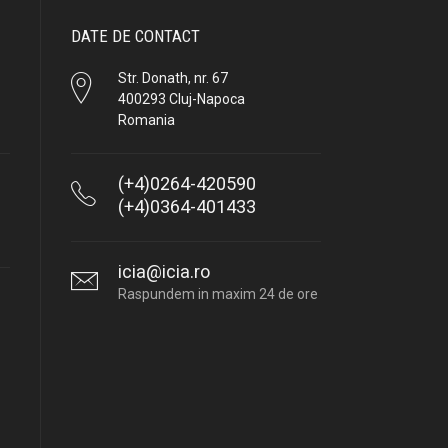
DATE DE CONTACT
Str. Donath, nr. 67
400293 Cluj-Napoca
Romania
(+4)0264-420590
(+4)0364-401433
icia@icia.ro
Raspundem in maxim 24 de ore