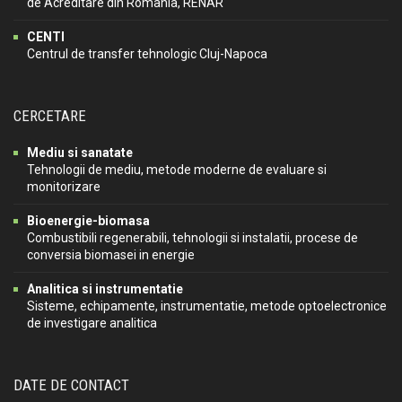
de Acreditare din Romania, RENAR
CENTI
Centrul de transfer tehnologic Cluj-Napoca
CERCETARE
Mediu si sanatate
Tehnologii de mediu, metode moderne de evaluare si
monitorizare
Bioenergie-biomasa
Combustibili regenerabili, tehnologii si instalatii, procese de
conversia biomasei in energie
Analitica si instrumentatie
Sisteme, echipamente, instrumentatie, metode optoelectronice
de investigare analitica
DATE DE CONTACT