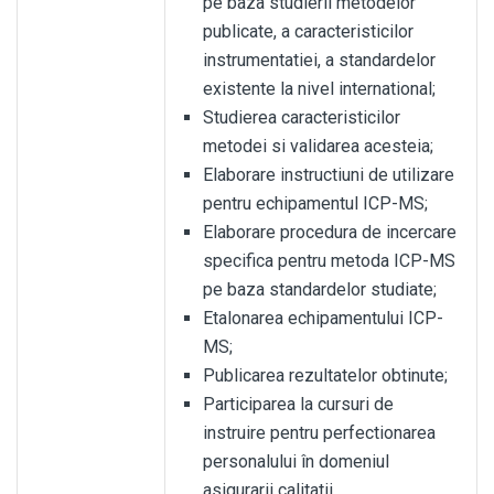
pe baza studierii metodelor
publicate, a caracteristicilor
instrumentatiei, a standardelor
existente la nivel international;
Studierea caracteristicilor
metodei si validarea acesteia;
Elaborare instructiuni de utilizare
pentru echipamentul ICP-MS;
Elaborare procedura de incercare
specifica pentru metoda ICP-MS
pe baza standardelor studiate;
Etalonarea echipamentului ICP-
MS;
Publicarea rezultatelor obtinute;
Participarea la cursuri de
instruire pentru perfectionarea
personalului în domeniul
asigurarii calitatii.