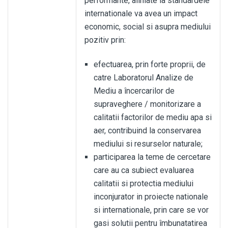
performante, aliniate la standardele
internationale va avea un impact
economic, social si asupra mediului
pozitiv prin:
efectuarea, prin forte proprii, de
catre Laboratorul Analize de
Mediu a încercarilor de
supraveghere / monitorizare a
calitatii factorilor de mediu apa si
aer, contribuind la conservarea
mediului si resurselor naturale;
participarea la teme de cercetare
care au ca subiect evaluarea
calitatii si protectia mediului
inconjurator in proiecte nationale
si internationale, prin care se vor
gasi solutii pentru îmbunatatirea