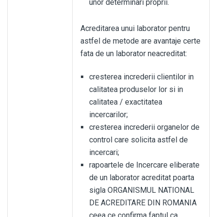
unor determinari proprii.
Acreditarea unui laborator pentru
astfel de metode are avantaje certe
fata de un laborator neacreditat:
cresterea increderii clientilor in
calitatea produselor lor si in
calitatea / exactitatea
incercarilor;
cresterea increderii organelor de
control care solicita astfel de
incercari;
rapoartele de Incercare eliberate
de un laborator acreditat poarta
sigla ORGANISMUL NATIONAL
DE ACREDITARE DIN ROMANIA
ceea ce confirma faptul ca