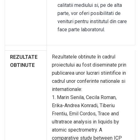
calitatii mediului si, pe de alta
parte, vor oferi posibilitati de
venituri pentru institutul din care
face parte laboratorul.
Rezultatele obtinute în cadrul
REZULTATE
proiectului au fost diseminate prin
OBTINUTE
publicarea unor lucrari stiintifice in
cadrul unor conferinte nationale si
internationale:
1. Marin Senila, Cecila Roman,
Erika-Andrea Konradi, Tiberiu
Frentiu, Emil Cordos, Trace and
ultratrace analysis in liquids by
atomic spectrometry. A
comparative study between ICP