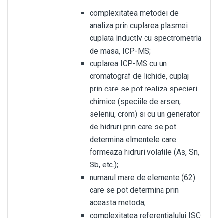
complexitatea metodei de
analiza prin cuplarea plasmei
cuplata inductiv cu spectrometria
de masa, ICP-MS;
cuplarea ICP-MS cu un
cromatograf de lichide, cuplaj
prin care se pot realiza specieri
chimice (speciile de arsen,
seleniu, crom) si cu un generator
de hidruri prin care se pot
determina elmentele care
formeaza hidruri volatile (As, Sn,
Sb, etc.);
numarul mare de elemente (62)
care se pot determina prin
aceasta metoda;
complexitatea referentialului ISO