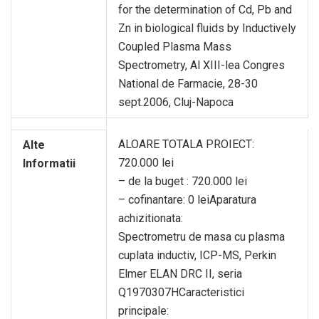
for the determination of Cd, Pb and
Zn in biological fluids by Inductively
Coupled Plasma Mass
Spectrometry, Al XIII-lea Congres
National de Farmacie, 28-30
sept.2006, Cluj-Napoca
ALOARE TOTALA PROIECT:
Alte
720.000 lei
Informatii
– de la buget : 720.000 lei
– cofinantare: 0 leiAparatura
achizitionata:
Spectrometru de masa cu plasma
cuplata inductiv, ICP-MS, Perkin
Elmer ELAN DRC II, seria
Q1970307HCaracteristici
principale: