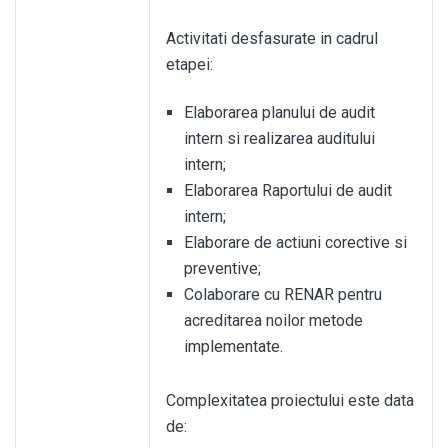
Activitati desfasurate in cadrul
etapei:
Elaborarea planului de audit
intern si realizarea auditului
intern;
Elaborarea Raportului de audit
intern;
Elaborare de actiuni corective si
preventive;
Colaborare cu RENAR pentru
acreditarea noilor metode
implementate.
Complexitatea proiectului este data
de: