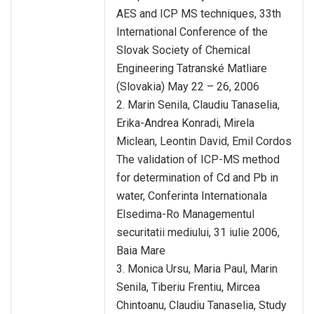
AES and ICP MS techniques, 33th
International Conference of the
Slovak Society of Chemical
Engineering Tatranské Matliare
(Slovakia) May 22 – 26, 2006
2. Marin Senila, Claudiu Tanaselia,
Erika-Andrea Konradi, Mirela
Miclean, Leontin David, Emil Cordos
The validation of ICP-MS method
for determination of Cd and Pb in
water, Conferinta Internationala
Elsedima-Ro Managementul
securitatii mediului, 31 iulie 2006,
Baia Mare
3. Monica Ursu, Maria Paul, Marin
Senila, Tiberiu Frentiu, Mircea
Chintoanu, Claudiu Tanaselia, Study