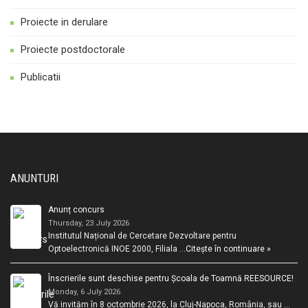
Proiecte in derulare
Proiecte postdoctorale
Publicatii
ANUNTURI
Anunț concurs
Thursday, 23 July 2026
Institutul Național de Cercetare Dezvoltare pentru
Optoelectronică INOE 2000, Filiala …
Citește în continuare »
Înscrierile sunt deschise pentru Școala de Toamnă REESOURCE!
Monday, 6 July 2026
Vă invităm în 8 octombrie 2026, la Cluj-Napoca, România, sau …