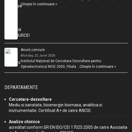
Citește în continuare »
Anunț concurs
Monday, 22 June 2026
Institutul Național de Cercetare Dezvoltare pentru
Optoelectronică INOE 2000, Filiala …
Citește în continuare »
DEPARTAMENTE
Cercetare-dezvoltare
Mediu si sanatate, bioenergie-biomasa, analitica si
instrumentatie. Certificat A+ de catre ANCSI.
Analize chimice
acreditat conform SR EN ISO/CEI 17025:2005 de catre Asociatia