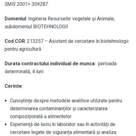
SMIS 2001+ 309287
Domeniul
: Ingineria Resurselor vegetale şi Animale,
subdomeniul BIOTEHNOLOGII
Cod COR
: 213257 – Asistent de cercetare în biotehnologii
pentru agricultură
Durata contractului individual de munca
: perioada
determinată, 4 luni
Cerinte
:
Cunoștințe despre metodele analitice utilizate pentru
determinarea contaminanților și caracterizarea
compozițională a alimentelor.
Experiență de lucru în laborator sau în activități de
cercetare legate de siguranța alimentară și analiza