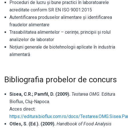
Proceduri de lucru și bune practici în laboratoarele
acreditate conform SR EN ISO 9001:2015
Autentificarea produselor alimentare și identificarea
fraudelor alimentare
Trasabilitatea alimentelor – cerințe, principii și rolul
analizelor de laborator
Noțiuni generale de biotehnologii aplicate în industria
alimentară
Bibliografia probelor de concurs
Sisea, C.R.; Pamfil, D. (2009).
Testarea OMG
. Editura
Bioflux, Cluj-Napoca.
Acces direct:
https://editura.bioflux.com.ro/docs/Testarea.OMG.Sisea.Pam
Otles, S. (Ed.). (2009).
Handbook of Food Analysis