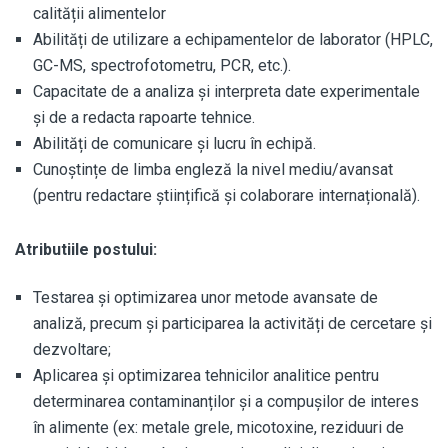
calității alimentelor
Abilități de utilizare a echipamentelor de laborator (HPLC,
GC-MS, spectrofotometru, PCR, etc.).
Capacitate de a analiza și interpreta date experimentale
și de a redacta rapoarte tehnice.
Abilități de comunicare și lucru în echipă.
Cunoștințe de limba engleză la nivel mediu/avansat
(pentru redactare științifică și colaborare internațională).
Atributiile postului:
Testarea și optimizarea unor metode avansate de
analiză, precum și participarea la activități de cercetare și
dezvoltare;
Aplicarea și optimizarea tehnicilor analitice pentru
determinarea contaminanților și a compușilor de interes
în alimente (ex: metale grele, micotoxine, reziduuri de