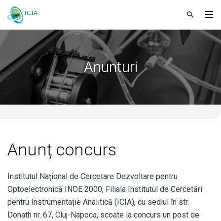
Anunturi
Anunț concurs
Institutul Național de Cercetare Dezvoltare pentru
Optoelectronică INOE 2000, Filiala Institutul de Cercetări
pentru Instrumentație Analitică (ICIA), cu sediul în str.
Donath nr. 67, Cluj-Napoca, scoate la concurs un post de