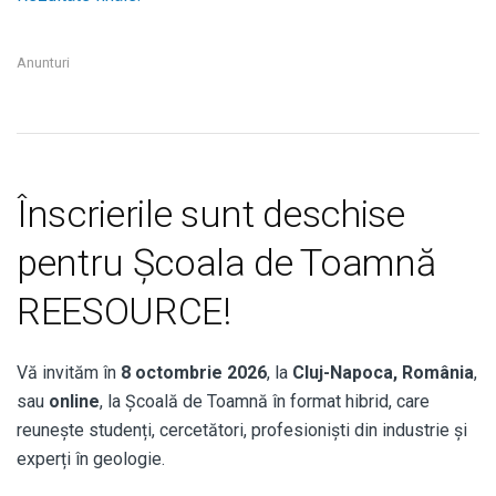
Anunturi
Înscrierile sunt deschise
pentru Școala de Toamnă
REESOURCE!
Vă invităm în
8 octombrie 2026
, la
Cluj-Napoca, România
,
sau
online
, la Școală de Toamnă în format hibrid, care
reunește studenți, cercetători, profesioniști din industrie și
experți în geologie.