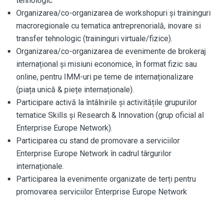
tehnologic.
Organizarea/co-organizarea de workshopuri și traininguri
macroregionale cu tematica antreprenorială, inovare si
transfer tehnologic (traininguri virtuale/fizice).
Organizarea/co-organizarea de evenimente de brokeraj
internațional și misiuni economice, în format fizic sau
online, pentru IMM-uri pe teme de internaționalizare
(piața unică & piețe internaționale).
Participare activă la întâlnirile și activitățile grupurilor
tematice Skills și Research & Innovation (grup oficial al
Enterprise Europe Network).
Participarea cu stand de promovare a serviciilor
Enterprise Europe Network în cadrul târgurilor
internaționale.
Participarea la evenimente organizate de terți pentru
promovarea serviciilor Enterprise Europe Network