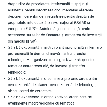
drepturilor de proprietate intelectuală – sprijin și
asistență pentru întocmirea documentației aferentă
depunerii cererilor de înregistrare pentru drepturi de
proprietate intelectuală la nivel național (OSIM) și
european (EUIPO); Asistență și consultanță pentru
accesarea surselor de finanțare și atragerea de investiții
din mediul privat);
Să aibă experiență în instruire antreprenorială și formare
profesională în domeniul inovării și transferului
tehnologic – organizare training-uri/workshop-uri cu
tematica antreprenorială, de inovare și transfer
tehnologic;
Să aibă experiență în diseminare și promovare pentru
cerere/ofertă de afaceri, cerere/ofertă de tehnologii,
și/sau cereri de cercetare;
Să aibă experiență în organizare/co-organizare de
evenimente macroregionale cu tematica