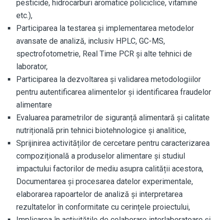
pesticide, hidrocarburi aromatice policiclice, vitamine
etc.),
Participarea la testarea și implementarea metodelor
avansate de analiză, inclusiv HPLC, GC-MS,
spectrofotometrie, Real Time PCR și alte tehnici de
laborator,
Participarea la dezvoltarea și validarea metodologiilor
pentru autentificarea alimentelor și identificarea fraudelor
alimentare
Evaluarea parametrilor de siguranță alimentară și calitate
nutrițională prin tehnici biotehnologice și analitice,
Sprijinirea activităților de cercetare pentru caracterizarea
compozițională a produselor alimentare și studiul
impactului factorilor de mediu asupra calității acestora,
Documentarea și procesarea datelor experimentale,
elaborarea rapoartelor de analiză și interpretarea
rezultatelor în conformitate cu cerințele proiectului,
Implicarea în activitățile de colaborare interlaboratoare și