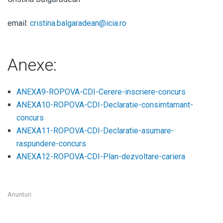
email:
cristina.balgaradean@icia.ro
Anexe:
ANEXA9-ROPOVA-CDI-Cerere-inscriere-concurs
ANEXA10-ROPOVA-CDI-Declaratie-consimtamant-
concurs
ANEXA11-ROPOVA-CDI-Declaratie-asumare-
raspundere-concurs
ANEXA12-ROPOVA-CDI-Plan-dezvoltare-cariera
Anunturi