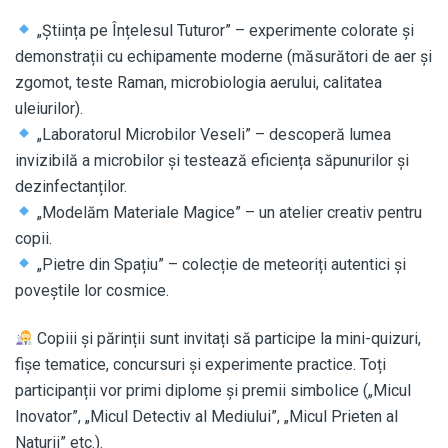
„Știința pe Înțelesul Tuturor” – experimente colorate și
demonstrații cu echipamente moderne (măsurători de aer și
zgomot, teste Raman, microbiologia aerului, calitatea
uleiurilor).
„Laboratorul Microbilor Veseli” – descoperă lumea
invizibilă a microbilor și testează eficiența săpunurilor și
dezinfectanților.
„Modelăm Materiale Magice” – un atelier creativ pentru
copii.
„Pietre din Spațiu” – colecție de meteoriți autentici și
poveștile lor cosmice.
Copiii și părinții sunt invitați să participe la mini-quizuri,
fișe tematice, concursuri și experimente practice. Toți
participanții vor primi diplome și premii simbolice („Micul
Inovator”, „Micul Detectiv al Mediului”, „Micul Prieten al
Naturii” etc.).