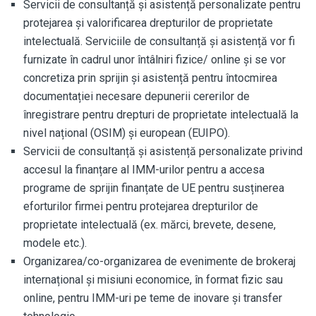
Servicii de consultanță și asistență personalizate pentru
protejarea și valorificarea drepturilor de proprietate
intelectuală. Serviciile de consultanță și asistență vor fi
furnizate în cadrul unor întâlniri fizice/ online și se vor
concretiza prin sprijin și asistență pentru întocmirea
documentației necesare depunerii cererilor de
înregistrare pentru drepturi de proprietate intelectuală la
nivel național (OSIM) și european (EUIPO).
Servicii de consultanță și asistență personalizate privind
accesul la finanțare al IMM-urilor pentru a accesa
programe de sprijin finanțate de UE pentru susținerea
eforturilor firmei pentru protejarea drepturilor de
proprietate intelectuală (ex. mărci, brevete, desene,
modele etc.).
Organizarea/co-organizarea de evenimente de brokeraj
internațional și misiuni economice, în format fizic sau
online, pentru IMM-uri pe teme de inovare și transfer