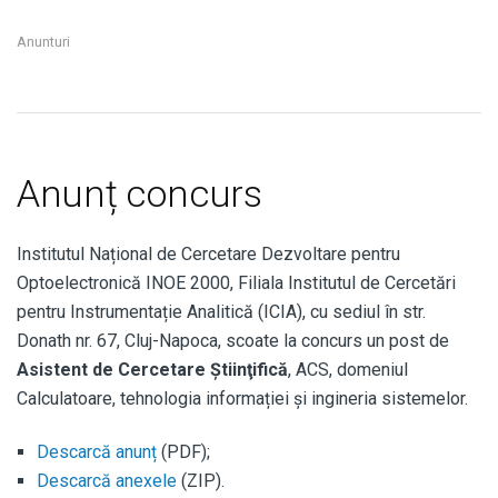
Anunturi
Anunț concurs
Institutul Național de Cercetare Dezvoltare pentru
Optoelectronică INOE 2000, Filiala Institutul de Cercetări
pentru Instrumentație Analitică (ICIA), cu sediul în str.
Donath nr. 67, Cluj-Napoca, scoate la concurs un post de
Asistent de Cercetare Știinţifică
, ACS, domeniul
Calculatoare, tehnologia informației și ingineria sistemelor.
Descarcă anunț
(PDF);
Descarcă anexele
(ZIP).