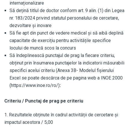
internaționalizare
Să dețină titlul de doctor conform art. 9 alin. (1) din Legea
nr. 183/2024 privind statutul personalului de cercetare,
dezvoltare și inovare
Să fie apt din punct de vedere medical și să aibă deplină
capacitate de exercițiu pentru activitățile specifice
locului de muncă scos la concurs
Să îndeplinească punctajul de prag la fiecare criteriu,
obținut prin însumarea punctajelor la indicatorii măsurabili
specifici acelui criteriu (Anexa 3B- Modelul fișierului
Excel se poate descărca de pe pagina web a INOE 2000
(https://www.inoe.ro/ro/)
:
Criteriu / Punctaj de prag pe criteriu
1. Rezultatele obținute în cadrul activității de cercetare și
impactul acestora / 5,00