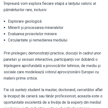
Împreună vom explora fiecare etapă a lanțului valoric al
pământurilor rare, inclusiv:
Explorare geologică
Minerit și procesarea mineralelor
Evaluarea proiectelor miniere
Circularitate și remedierea mediului
Prin prelegeri, demonstrații practice, discuții în cadrul unor
paneluri și sesiuni interactive, participanții vor dobândi o
înțelegere aprofundată a provocărilor tehnice, de mediu și
sociale care modelează viitorul aprovizionării Europei cu
materii prime critice.
Fie că sunteți student la master, doctorand, cercetător aflat
la început de carieră sau tânăr profesionist, aceasta este o
oportunitate excelentă de a învăța de la experți din mediul