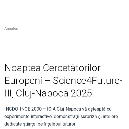
Anunturi
Noaptea Cercetătorilor
Europeni – Science4Future-
III, Cluj-Napoca 2025
INCDO-INOE 2000 – ICIA Cluj-Napoca vă așteaptă cu
experimente interactive, demonstrații surpriză și ateliere
dedicate științei pe înțelesul tuturor: