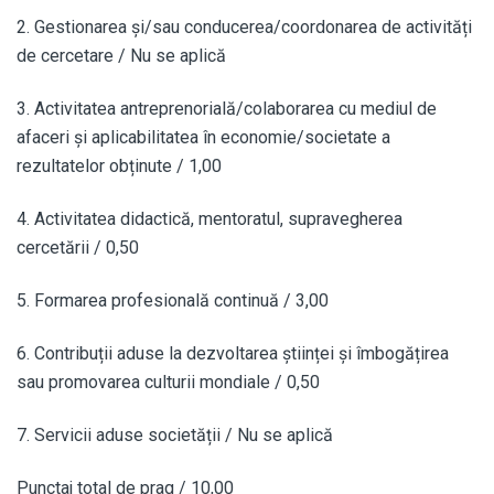
2. Gestionarea și/sau conducerea/coordonarea de activități
de cercetare / Nu se aplică
3. Activitatea antreprenorială/colaborarea cu mediul de
afaceri și aplicabilitatea în economie/societate a
rezultatelor obținute / 1,00
4. Activitatea didactică, mentoratul, supravegherea
cercetării / 0,50
5. Formarea profesională continuă / 3,00
6. Contribuții aduse la dezvoltarea științei și îmbogățirea
sau promovarea culturii mondiale / 0,50
7. Servicii aduse societății / Nu se aplică
Punctaj total de prag / 10,00