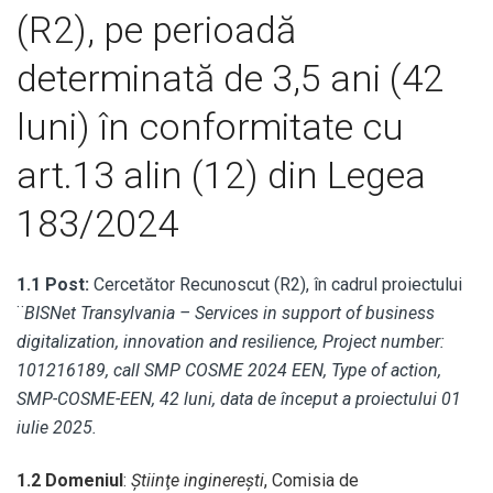
(R2)
, pe perioadă
determinată de 3,5 ani (42
luni) în conformitate cu
art.13 alin (12) din Legea
183/2024
1.1 Post:
Cercetător Recunoscut (R2), în cadrul proiectului
¨
BISNet Transylvania – Services in support of business
digitalization, innovation and resilience, Project number:
101216189, call SMP COSME 2024 EEN, Type of action,
SMP-COSME-EEN, 42 luni, data de început a proiectului 01
iulie 2025.
1.2 Domeniul
:
Ştiinţe inginerești
, Comisia de