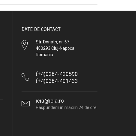
DATE DE CONTACT
Str. Donath, nr. 67
400293 Cluj-Napoca
Romania
(+4)0264-420590
(+4)0364-401433
icia@icia.ro
Raspundem in maxim 24 de ore