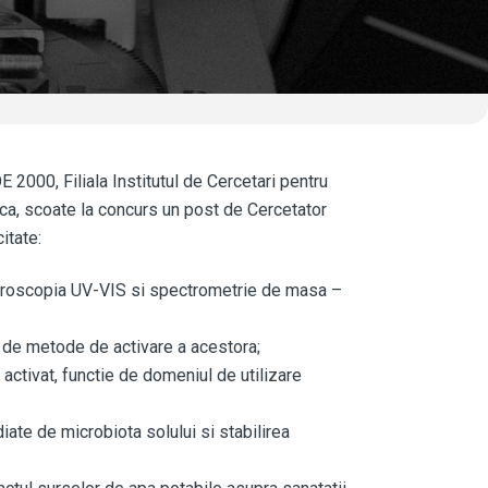
 2000, Filiala Institutul de Cercetari pentru
poca, scoate la concurs un post de Cercetator
itate:
ectroscopia UV-VIS si spectrometrie de masa –
a de metode de activare a acestora;
c activat, functie de domeniul de utilizare
iate de microbiota solului si stabilirea