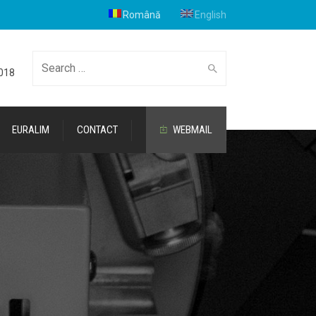
Română
English
Cauta
2018
EURALIM
CONTACT
WEBMAIL