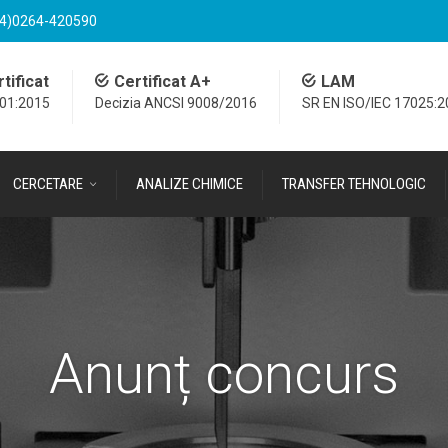
4)0264-420590
tificat
Certificat A+
LAM
001:2015
Decizia ANCSI 9008/2016
SR EN ISO/IEC 17025:
CERCETARE
ANALIZE CHIMICE
TRANSFER TEHNOLOGIC
Anunț concurs