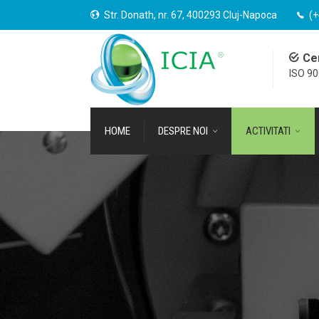
Str. Donath, nr. 67, 400293 Cluj-Napoca
(+
Cer
ISO 9
HOME
DESPRE NOI
ACTIVITATI