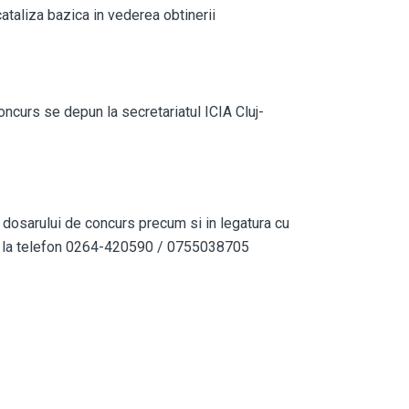
cataliza bazica in vederea obtinerii
ncurs se depun la secretariatul ICIA Cluj-
ul dosarului de concurs precum si in legatura cu
au la telefon 0264-420590 / 0755038705