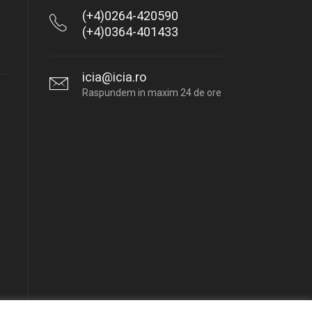
(+4)0264-420590
(+4)0364-401433
icia@icia.ro
Raspundem in maxim 24 de ore