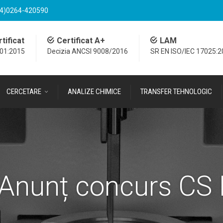
4)0264-420590
tificat
Certificat A+
LAM
001:2015
Decizia ANCSI 9008/2016
SR EN ISO/IEC 17025:
CERCETARE
ANALIZE CHIMICE
TRANSFER TEHNOLOGIC
Anunț concurs CS 