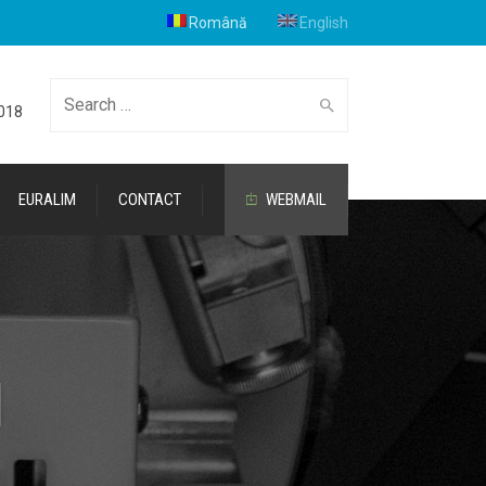
Română
English
Cauta
2018
EURALIM
CONTACT
WEBMAIL
I