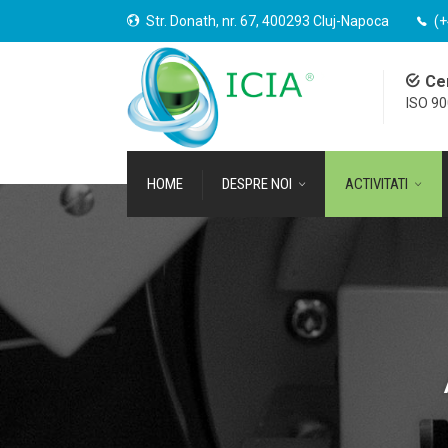
Str. Donath, nr. 67, 400293 Cluj-Napoca
(+
Cer
ISO 9
HOME
DESPRE NOI
ACTIVITATI