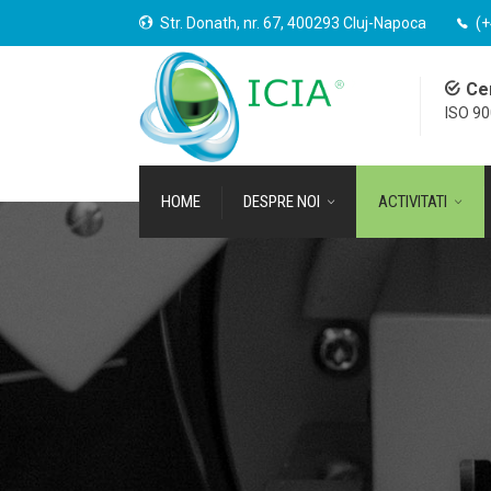
Str. Donath, nr. 67, 400293 Cluj-Napoca
(+
Cer
ISO 9
HOME
DESPRE NOI
ACTIVITATI