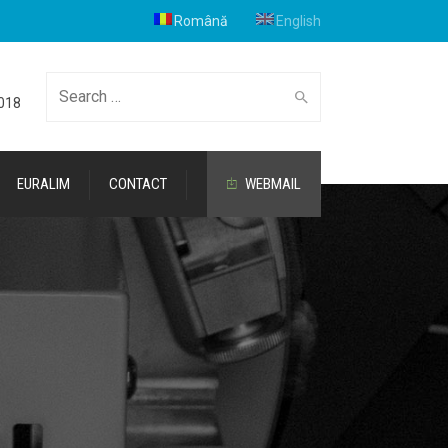
Română
English
Cauta
2018
EURALIM
CONTACT
WEBMAIL