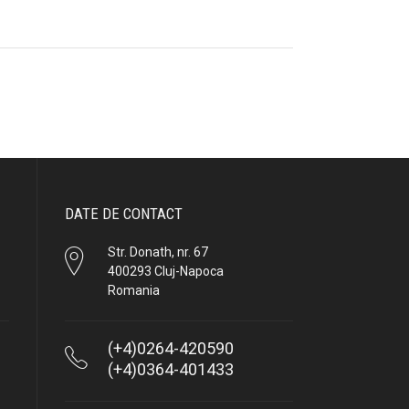
DATE DE CONTACT
Str. Donath, nr. 67
400293 Cluj-Napoca
Romania
(+4)0264-420590
(+4)0364-401433