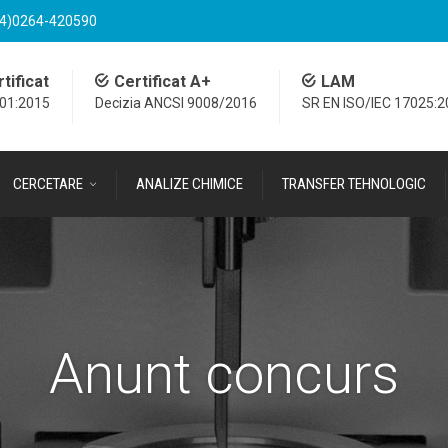
4)0264-420590
tificat
Certificat A+
LAM
001:2015
Decizia ANCSI 9008/2016
SR EN ISO/IEC 17025:
CERCETARE
ANALIZE CHIMICE
TRANSFER TEHNOLOGIC
Anunt concurs