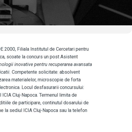
 2000, Filiala Institutul de Cercetari pentru
poca, scoate la concurs un post Asistent
nologii inovative pentru recuperarea avansata
catii.
Competente solicitate: absolvent
zarea materialelor, microscopie de forta
ectronica. Locul desfasurarii concursului:
l ICIA Cluj-Napoca. Termenul limita de
tiile de participare, continutul dosarului de
e la sediul ICIA Cluj-Napoca sau la telefon