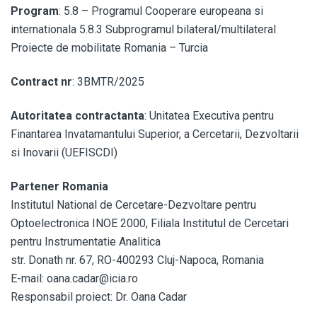
Program
: 5.8 – Programul Cooperare europeana si
internationala 5.8.3 Subprogramul bilateral/multilateral
Proiecte de mobilitate Romania – Turcia
Contract nr
: 3BMTR/2025
Autoritatea contractanta
: Unitatea Executiva pentru
Finantarea Invatamantului Superior, a Cercetarii, Dezvoltarii
si Inovarii (UEFISCDI)
Partener Romania
Institutul National de Cercetare-Dezvoltare pentru
Optoelectronica INOE 2000, Filiala Institutul de Cercetari
pentru Instrumentatie Analitica
str. Donath nr. 67, RO-400293 Cluj-Napoca, Romania
E-mail: oana.cadar@icia.ro
Responsabil proiect: Dr. Oana Cadar