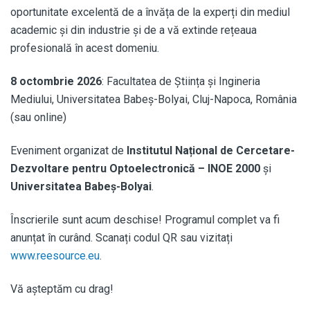
oportunitate excelentă de a învăța de la experți din mediul
academic și din industrie și de a vă extinde rețeaua
profesională în acest domeniu.
8 octombrie 2026
: Facultatea de Știința și Ingineria
Mediului, Universitatea Babeș-Bolyai, Cluj-Napoca, România
(sau online)
Eveniment organizat de
Institutul Național de Cercetare-
Dezvoltare pentru Optoelectronică – INOE 2000
și
Universitatea Babeș-Bolyai
.
Înscrierile sunt acum deschise! Programul complet va fi
anunțat în curând. Scanați codul QR sau vizitați
www.reesource.eu
.
Vă așteptăm cu drag!