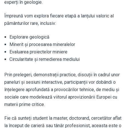
experți în geologie.
Împreună vom explora fiecare etapă a lanțului valoric al
pământurilor rare, inclusiv:
Explorare geologică
Minerit și procesarea mineralelor
Evaluarea proiectelor miniere
Circularitate și remedierea mediului
Prin prelegeri, demonstrații practice, discuții în cadrul unor
paneluri și sesiuni interactive, participanții vor dobândi o
înțelegere aprofundată a provocărilor tehnice, de mediu și
sociale care modelează viitorul aprovizionării Europei cu
materii prime critice.
Fie că sunteți student la master, doctorand, cercetător aflat
la început de carieră sau tânăr profesionist, aceasta este o