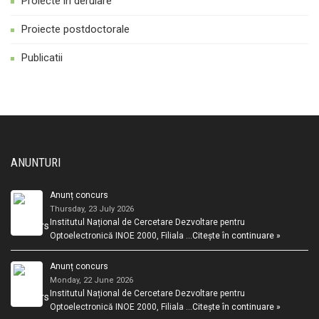
Proiecte in derulare
Proiecte postdoctorale
Publicatii
ANUNTURI
Anunț concurs
Thursday, 23 July 2026
Institutul Național de Cercetare Dezvoltare pentru
Optoelectronică INOE 2000, Filiala …
Citește în continuare »
Anunț concurs
Monday, 22 June 2026
Institutul Național de Cercetare Dezvoltare pentru
Optoelectronică INOE 2000, Filiala …
Citește în continuare »