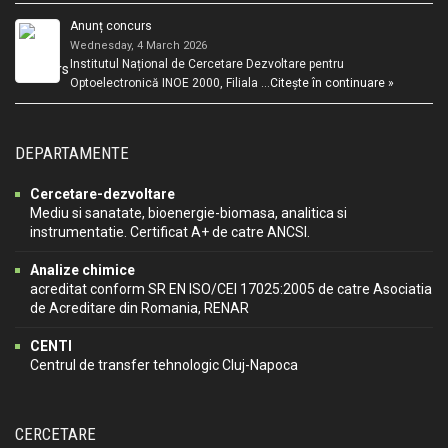
Anunț concurs
Wednesday, 4 March 2026
Institutul Național de Cercetare Dezvoltare pentru
Optoelectronică INOE 2000, Filiala …
Citește în continuare »
DEPARTAMENTE
Cercetare-dezvoltare
Mediu si sanatate, bioenergie-biomasa, analitica si
instrumentatie. Certificat A+ de catre ANCSI.
Analize chimice
acreditat conform SR EN ISO/CEI 17025:2005 de catre Asociatia
de Acreditare din Romania, RENAR
CENTI
Centrul de transfer tehnologic Cluj-Napoca
CERCETARE