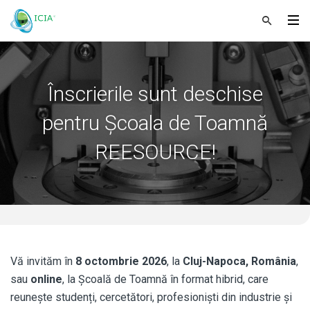
Înscrierile sunt deschise
pentru Școala de Toamnă
REESOURCE!
Vă invităm în
8 octombrie 2026
, la
Cluj-Napoca, România
,
sau
online
, la Școală de Toamnă în format hibrid, care
reunește studenți, cercetători, profesioniști din industrie și