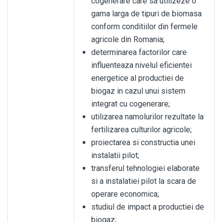
cogenerare care sa utilizeze o
gama larga de tipuri de biomasa
conform conditiilor din fermele
agricole din Romania;
determinarea factorilor care
influenteaza nivelul eficientei
energetice al productiei de
biogaz in cazul unui sistem
integrat cu cogenerare;
utilizarea namolurilor rezultate la
fertilizarea culturilor agricole;
proiectarea si constructia unei
instalatii pilot;
transferul tehnologiei elaborate
si a instalatiei pilot la scara de
operare economica;
studiul de impact a productiei de
biogaz;