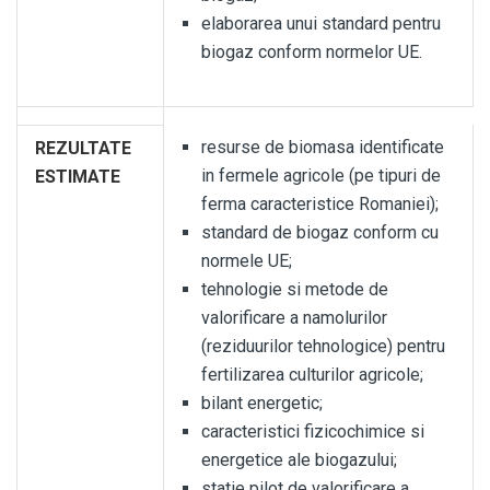
elaborarea unui standard pentru
biogaz conform normelor UE.
resurse de biomasa identificate
REZULTATE
in fermele agricole (pe tipuri de
ESTIMATE
ferma caracteristice Romaniei);
standard de biogaz conform cu
normele UE;
tehnologie si metode de
valorificare a namolurilor
(reziduurilor tehnologice) pentru
fertilizarea culturilor agricole;
bilant energetic;
caracteristici fizicochimice si
energetice ale biogazului;
statie pilot de valorificare a