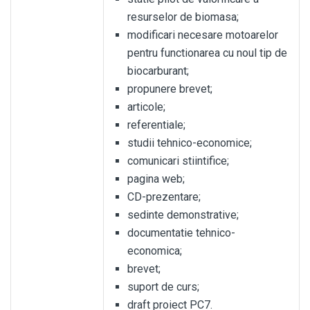
resurselor de biomasa;
modificari necesare motoarelor
pentru functionarea cu noul tip de
biocarburant;
propunere brevet;
articole;
referentiale;
studii tehnico-economice;
comunicari stiintifice;
pagina web;
CD-prezentare;
sedinte demonstrative;
documentatie tehnico-
economica;
brevet;
suport de curs;
draft proiect PC7.