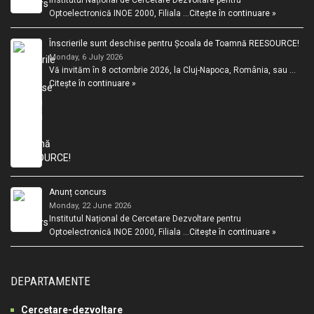
Institutul Național de Cercetare Dezvoltare pentru
Optoelectronică INOE 2000, Filiala …
Citește în continuare »
Înscrierile sunt deschise pentru Școala de Toamnă REESOURCE!
Monday, 6 July 2026
Vă invităm în 8 octombrie 2026, la Cluj-Napoca, România, sau …
Citește în continuare »
Anunț concurs
Monday, 22 June 2026
Institutul Național de Cercetare Dezvoltare pentru
Optoelectronică INOE 2000, Filiala …
Citește în continuare »
DEPARTAMENTE
Cercetare-dezvoltare