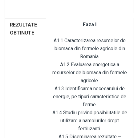
Faza I
REZULTATE
OBTINUTE
A1.1 Caracterizarea resurselor de
biomasa din fermele agricole din
Romania.
A1.2 Evaluarea energetica a
resurselor de biomasa din fermele
agricole.
A1.3 Identificarea necesarului de
energie, pe tipuri caracteristice de
ferme.
A1.4 Studiu privind posibilitatile de
utilizare a namolurilor drept
fertilizanti.
A1.5 Diseminarea rezultate –