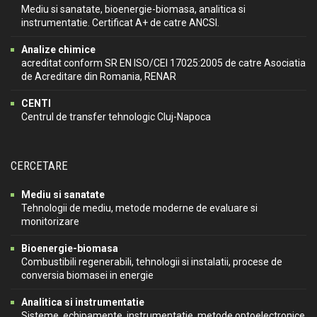
Mediu si sanatate, bioenergie-biomasa, analitica si
instrumentatie. Certificat A+ de catre ANCSI.
Analize chimice
acreditat conform SR EN ISO/CEI 17025:2005 de catre Asociatia
de Acreditare din Romania, RENAR
CENTI
Centrul de transfer tehnologic Cluj-Napoca
CERCETARE
Mediu si sanatate
Tehnologii de mediu, metode moderne de evaluare si
monitorizare
Bioenergie-biomasa
Combustibili regenerabili, tehnologii si instalatii, procese de
conversia biomasei in energie
Analitica si instrumentatie
Sisteme, echipamente, instrumentatie, metode optoelectronice