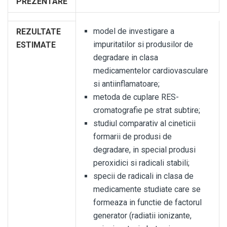
PREZENTARE
model de investigare a
REZULTATE
impuritatilor si produsilor de
ESTIMATE
degradare in clasa
medicamentelor cardiovasculare
si antiinflamatoare;
metoda de cuplare RES-
cromatografie pe strat subtire;
studiul comparativ al cineticii
formarii de produsi de
degradare, in special produsi
peroxidici si radicali stabili;
specii de radicali in clasa de
medicamente studiate care se
formeaza in functie de factorul
generator (radiatii ionizante,