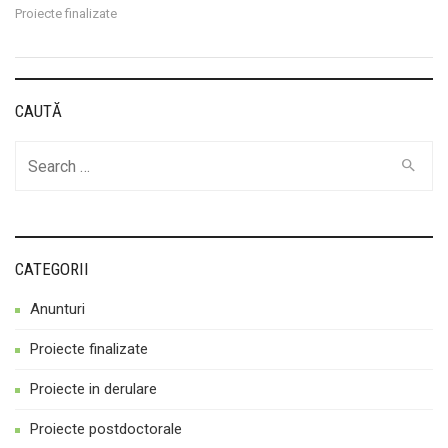
Proiecte finalizate
CAUTĂ
Cauta
CATEGORII
Anunturi
Proiecte finalizate
Proiecte in derulare
Proiecte postdoctorale