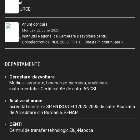
Anunț concurs
Monday, 22 June 2026
Institutul Național de Cercetare Dezvoltare pentru
Optoelectronică INOE 2000, Filiala …
Citește în continuare »
DEPARTAMENTE
Cercetare-dezvoltare
Mediu si sanatate, bioenergie-biomasa, analitica si
instrumentatie. Certificat A+ de catre ANCSI.
Analize chimice
acreditat conform SR EN ISO/CEI 17025:2005 de catre Asociatia
de Acreditare din Romania, RENAR
CENTI
Centrul de transfer tehnologic Cluj-Napoca