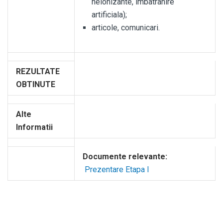
neionizante, imbatranire
artificiala);
articole, comunicari.
REZULTATE
OBTINUTE
Alte
Informatii
Documente relevante:
Prezentare Etapa I