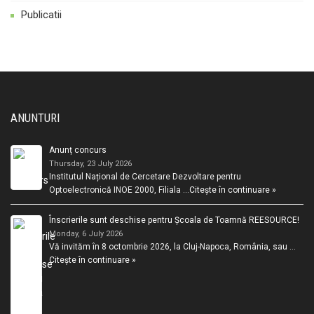
Publicatii
ANUNTURI
Anunț concurs
Thursday, 23 July 2026
Institutul Național de Cercetare Dezvoltare pentru
Optoelectronică INOE 2000, Filiala …
Citește în continuare »
Înscrierile sunt deschise pentru Școala de Toamnă REESOURCE!
Monday, 6 July 2026
Vă invităm în 8 octombrie 2026, la Cluj-Napoca, România, sau …
Citește în continuare »