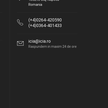
Romania
(+4)0264-420590
(+4)0364-401433
icia@icia.ro
Raspundem in maxim 24 de ore