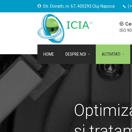
Str. Donath, nr. 67, 400293 Cluj-Napoca
(+
Cer
ISO 9
HOME
DESPRE NOI
ACTIVITATI
Optimiz
si trata