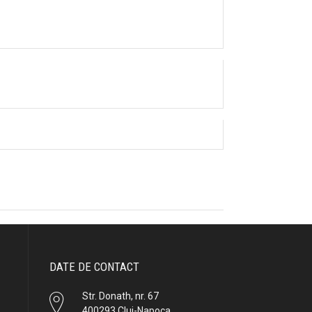
DATE DE CONTACT
Str. Donath, nr. 67
400293 Cluj-Napoca