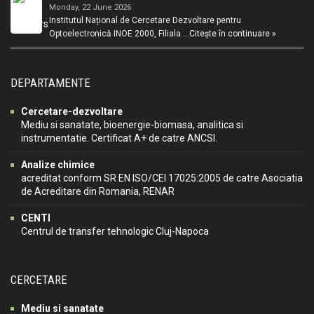
Monday, 22 June 2026
Institutul Național de Cercetare Dezvoltare pentru
Optoelectronică INOE 2000, Filiala …
Citește în continuare »
DEPARTAMENTE
Cercetare-dezvoltare
Mediu si sanatate, bioenergie-biomasa, analitica si
instrumentatie. Certificat A+ de catre ANCSI.
Analize chimice
acreditat conform SR EN ISO/CEI 17025:2005 de catre Asociatia
de Acreditare din Romania, RENAR
CENTI
Centrul de transfer tehnologic Cluj-Napoca
CERCETARE
Mediu si sanatate