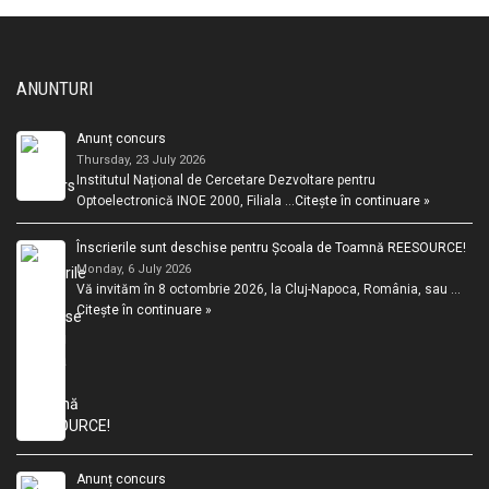
ANUNTURI
Anunț concurs
Thursday, 23 July 2026
Institutul Național de Cercetare Dezvoltare pentru
Optoelectronică INOE 2000, Filiala …
Citește în continuare »
Înscrierile sunt deschise pentru Școala de Toamnă REESOURCE!
Monday, 6 July 2026
Vă invităm în 8 octombrie 2026, la Cluj-Napoca, România, sau …
Citește în continuare »
Anunț concurs