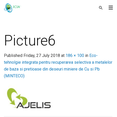
Picture6
Published
Friday, 27 July 2018
at
186 × 100
in
Eco-
tehnolgie integrata pentru recuperarea selectiva a metalelor
de baza si pretioase din deseuri miniere de Cu si Pb
(MINTECO)