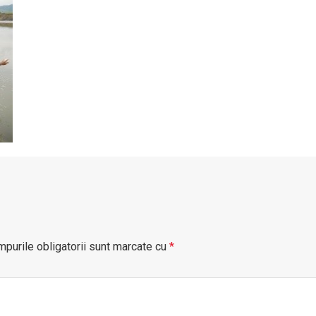
purile obligatorii sunt marcate cu
*