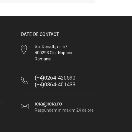
DATE DE CONTACT
Str. Donath, nr. 67
400293 Cluj-Napoca
Romania
(+4)0264-420590
(+4)0364-401433
icia@icia.ro
Raspundem in maxim 24 de ore