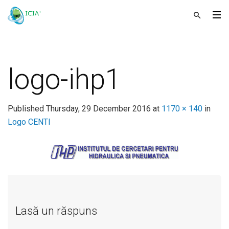
logo-ihp1
Published
Thursday, 29 December 2016
at
1170 × 140
in
Logo CENTI
Lasă un răspuns