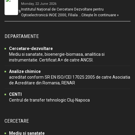
Monday, 22 June 2026
Institutul Național de Cercetare Dezvoltare pentru
Optoelectronică INOE 2000, Filiala …
Citește în continuare »
DEPARTAMENTE
Cercetare-dezvoltare
Mediu si sanatate, bioenergie-biomasa, analitica si
instrumentatie. Certificat A+ de catre ANCSI.
Analize chimice
acreditat conform SR EN ISO/CEI 17025:2005 de catre Asociatia
de Acreditare din Romania, RENAR
CENTI
Centrul de transfer tehnologic Cluj-Napoca
CERCETARE
Mediu si sanatate