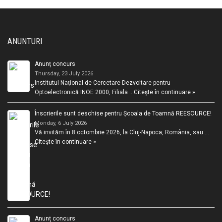
ANUNTURI
Anunț concurs
Thursday, 23 July 2026
Institutul Național de Cercetare Dezvoltare pentru
Optoelectronică INOE 2000, Filiala …
Citește în continuare »
Înscrierile sunt deschise pentru Școala de Toamnă REESOURCE!
Monday, 6 July 2026
Vă invităm în 8 octombrie 2026, la Cluj-Napoca, România, sau …
Citește în continuare »
Anunț concurs