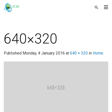
640×320
Published
Monday, 4 January 2016
at
640 × 320
in
Home