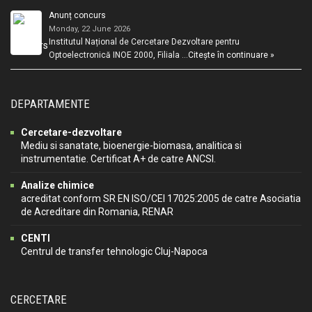
Anunț concurs
Monday, 22 June 2026
Institutul Național de Cercetare Dezvoltare pentru
Optoelectronică INOE 2000, Filiala …
Citește în continuare »
DEPARTAMENTE
Cercetare-dezvoltare
Mediu si sanatate, bioenergie-biomasa, analitica si
instrumentatie. Certificat A+ de catre ANCSI.
Analize chimice
acreditat conform SR EN ISO/CEI 17025:2005 de catre Asociatia
de Acreditare din Romania, RENAR
CENTI
Centrul de transfer tehnologic Cluj-Napoca
CERCETARE