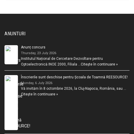
ANUNTURI
Anunț concurs
Thursday, 23 July 2026
Institutul Național de Cercetare Dezvoltare pentru
Optoelectronică INOE 2000, Filiala …
Citește în continuare »
Înscrierile sunt deschise pentru Școala de Toamnă REESOURCE!
Monday, 6 July 2026
Vă invităm în 8 octombrie 2026, la Cluj-Napoca, România, sau …
Citește în continuare »