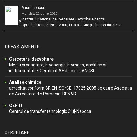
Anunț concurs
Monday, 22 June 2026
Institutul Național de Cercetare Dezvoltare pentru
Optoelectronică INOE 2000, Filiala …
Citește în continuare »
DEPARTAMENTE
Cercetare-dezvoltare
Mediu si sanatate, bioenergie-biomasa, analitica si
instrumentatie. Certificat A+ de catre ANCSI.
Analize chimice
acreditat conform SR EN ISO/CEI 17025:2005 de catre Asociatia
de Acreditare din Romania, RENAR
CENTI
Centrul de transfer tehnologic Cluj-Napoca
CERCETARE