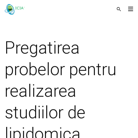
Pregatirea
probelor pentru
realizarea
studiilor de
lipidomica