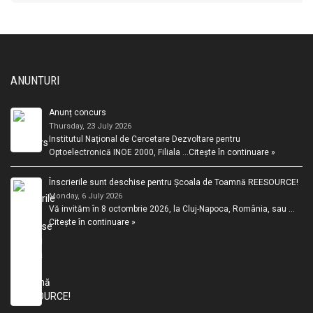
ANUNTURI
Anunț concurs
Thursday, 23 July 2026
Institutul Național de Cercetare Dezvoltare pentru
Optoelectronică INOE 2000, Filiala …
Citește în continuare »
Înscrierile sunt deschise pentru Școala de Toamnă REESOURCE!
Monday, 6 July 2026
Vă invităm în 8 octombrie 2026, la Cluj-Napoca, România, sau …
Citește în continuare »