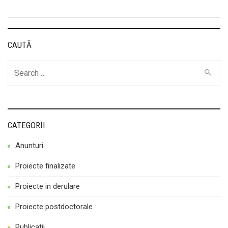
CAUTĂ
Cauta
CATEGORII
Anunturi
Proiecte finalizate
Proiecte in derulare
Proiecte postdoctorale
Publicatii