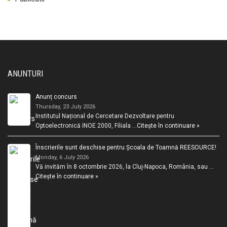
ANUNTURI
Anunț concurs
Thursday, 23 July 2026
Institutul Național de Cercetare Dezvoltare pentru
Optoelectronică INOE 2000, Filiala …
Citește în continuare »
Înscrierile sunt deschise pentru Școala de Toamnă REESOURCE!
Monday, 6 July 2026
Vă invităm în 8 octombrie 2026, la Cluj-Napoca, România, sau …
Citește în continuare »