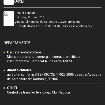
Anunț concurs
Monday, 22 June 2026
Institutul Național de Cercetare Dezvoltare pentru
Optoelectronică INOE 2000, Filiala …
Citește în continuare »
DEPARTAMENTE
Cercetare-dezvoltare
Mediu si sanatate, bioenergie-biomasa, analitica si
instrumentatie. Certificat A+ de catre ANCSI.
Analize chimice
acreditat conform SR EN ISO/CEI 17025:2005 de catre Asociatia
de Acreditare din Romania, RENAR
CENTI
Centrul de transfer tehnologic Cluj-Napoca