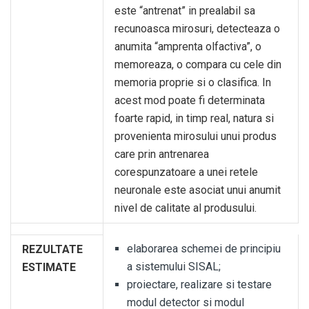
este “antrenat” in prealabil sa
recunoasca mirosuri, detecteaza o
anumita “amprenta olfactiva”, o
memoreaza, o compara cu cele din
memoria proprie si o clasifica. In
acest mod poate fi determinata
foarte rapid, in timp real, natura si
provenienta mirosului unui produs
care prin antrenarea
corespunzatoare a unei retele
neuronale este asociat unui anumit
nivel de calitate al produsului.
elaborarea schemei de principiu
REZULTATE
a sistemului SISAL;
ESTIMATE
proiectare, realizare si testare
modul detector si modul