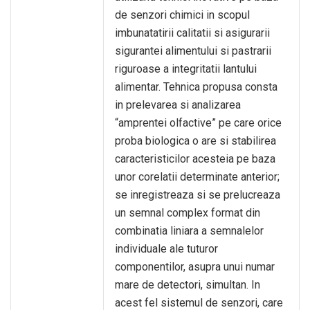
de senzori chimici in scopul
imbunatatirii calitatii si asigurarii
sigurantei alimentului si pastrarii
riguroase a integritatii lantului
alimentar. Tehnica propusa consta
in prelevarea si analizarea
“amprentei olfactive” pe care orice
proba biologica o are si stabilirea
caracteristicilor acesteia pe baza
unor corelatii determinate anterior;
se inregistreaza si se prelucreaza
un semnal complex format din
combinatia liniara a semnalelor
individuale ale tuturor
componentilor, asupra unui numar
mare de detectori, simultan. In
acest fel sistemul de senzori, care