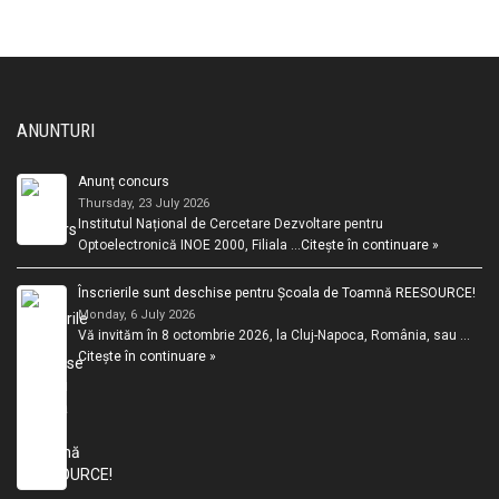
ANUNTURI
Anunț concurs
Thursday, 23 July 2026
Institutul Național de Cercetare Dezvoltare pentru
Optoelectronică INOE 2000, Filiala …
Citește în continuare »
Înscrierile sunt deschise pentru Școala de Toamnă REESOURCE!
Monday, 6 July 2026
Vă invităm în 8 octombrie 2026, la Cluj-Napoca, România, sau …
Citește în continuare »