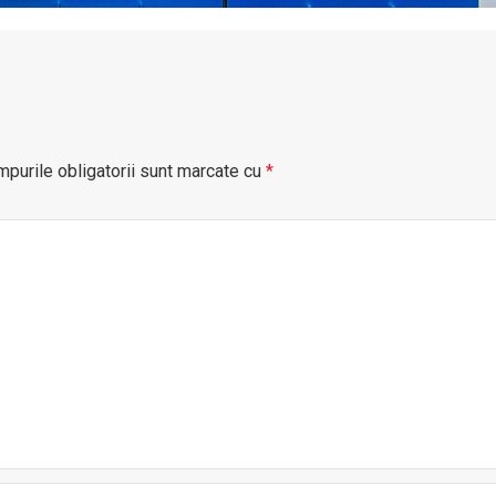
purile obligatorii sunt marcate cu
*