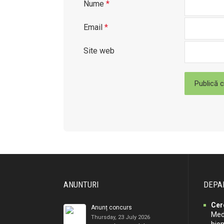
Nume
*
Email
*
Site web
ANUNTURI
DEPA
Cer
Anunț concurs
Medi
Thursday, 23 July 2026