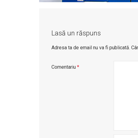
Lasă un răspuns
Adresa ta de email nu va fi publicată.
Câm
Comentariu
*