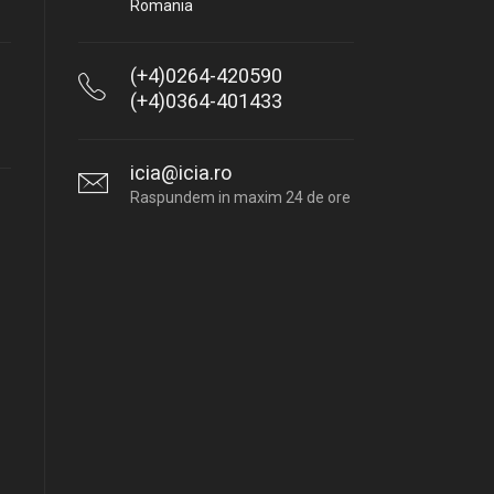
Romania
(+4)0264-420590
(+4)0364-401433
icia@icia.ro
Raspundem in maxim 24 de ore