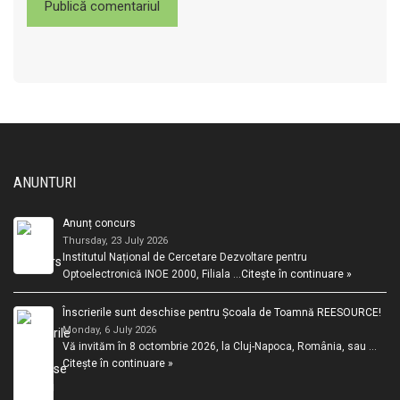
ANUNTURI
Anunț concurs
Thursday, 23 July 2026
Institutul Național de Cercetare Dezvoltare pentru
Optoelectronică INOE 2000, Filiala …
Citește în continuare »
Înscrierile sunt deschise pentru Școala de Toamnă REESOURCE!
Monday, 6 July 2026
Vă invităm în 8 octombrie 2026, la Cluj-Napoca, România, sau …
Citește în continuare »