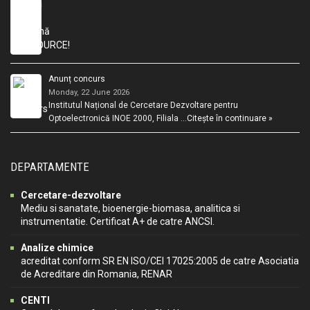
Anunț concurs
Monday, 22 June 2026
Institutul Național de Cercetare Dezvoltare pentru
Optoelectronică INOE 2000, Filiala …
Citește în continuare »
DEPARTAMENTE
Cercetare-dezvoltare
Mediu si sanatate, bioenergie-biomasa, analitica si
instrumentatie. Certificat A+ de catre ANCSI.
Analize chimice
acreditat conform SR EN ISO/CEI 17025:2005 de catre Asociatia
de Acreditare din Romania, RENAR
CENTI